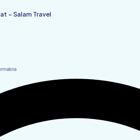
at – Salam Travel
bermakna