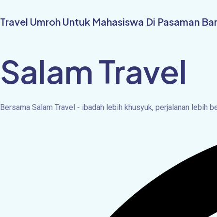
Skip
to
Travel Umroh Untuk Mahasiswa Di Pasaman Bar
content
Salam Travel
Bersama Salam Travel - ibadah lebih khusyuk, perjalanan lebih 