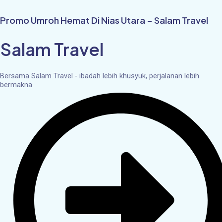
Skip
to
Promo Umroh Hemat Di Nias Utara – Salam Travel
content
Salam Travel
Bersama Salam Travel - ibadah lebih khusyuk, perjalanan lebih
bermakna