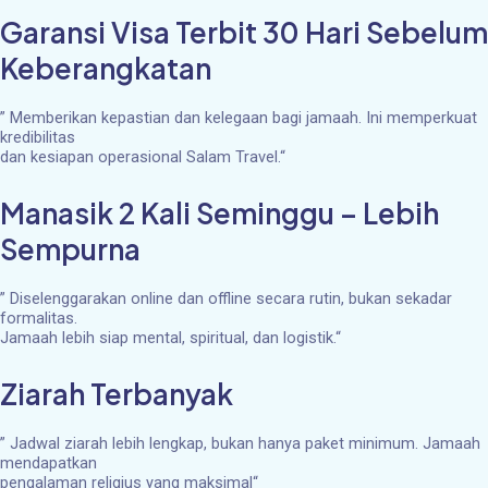
Garansi Visa Terbit 30 Hari Sebelum
Keberangkatan
”
Memberikan kepastian dan kelegaan bagi jamaah. Ini memperkuat
kredibilitas
dan kesiapan operasional Salam Travel.
“
Manasik 2 Kali Seminggu – Lebih
Sempurna
”
Diselenggarakan online dan offline secara rutin, bukan sekadar
formalitas.
Jamaah lebih siap mental, spiritual, dan logistik.
“
Ziarah Terbanyak
”
Jadwal ziarah lebih lengkap, bukan hanya paket minimum. Jamaah
mendapatkan
pengalaman religius yang maksimal
“