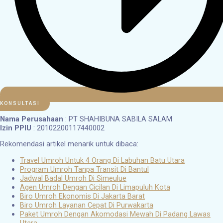
KONSULTASI
Nama Perusahaan
: PT SHAHIBUNA SABILA SALAM
Izin PPIU
: 20102200117440002
Rekomendasi artikel menarik untuk dibaca:
Travel Umroh Untuk 4 Orang Di Labuhan Batu Utara
Program Umroh Tanpa Transit Di Bantul
Jadwal Badal Umroh Di Simeulue
Agen Umroh Dengan Cicilan Di Limapuluh Kota
Biro Umroh Ekonomis Di Jakarta Barat
Biro Umroh Layanan Cepat Di Purwakarta
Paket Umroh Dengan Akomodasi Mewah Di Padang Lawas
Utara