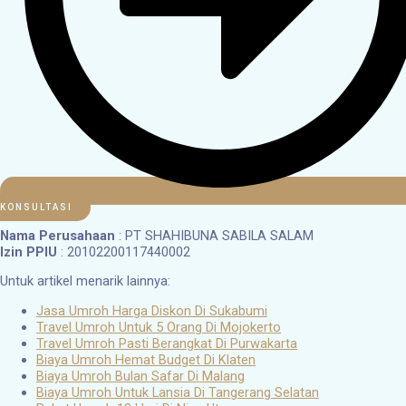
KONSULTASI
Nama Perusahaan
: PT SHAHIBUNA SABILA SALAM
Izin PPIU
: 20102200117440002
Untuk artikel menarik lainnya:
Jasa Umroh Harga Diskon Di Sukabumi
Travel Umroh Untuk 5 Orang Di Mojokerto
Travel Umroh Pasti Berangkat Di Purwakarta
Biaya Umroh Hemat Budget Di Klaten
Biaya Umroh Bulan Safar Di Malang
Biaya Umroh Untuk Lansia Di Tangerang Selatan