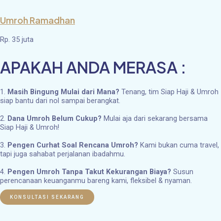
Umroh Ramadhan
Rp. 35 juta
APAKAH ANDA MERASA :
1.
Masih Bingung Mulai dari Mana?
Tenang, tim Siap Haji & Umroh
siap bantu dari nol sampai berangkat.
2.
Dana Umroh Belum Cukup?
Mulai aja dari sekarang bersama
Siap Haji & Umroh!
3.
Pengen Curhat Soal Rencana Umroh?
Kami bukan cuma travel,
tapi juga sahabat perjalanan ibadahmu.
4.
Pengen Umroh Tanpa Takut Kekurangan Biaya?
Susun
perencanaan keuanganmu bareng kami, fleksibel & nyaman.
KONSULTASI SEKARANG