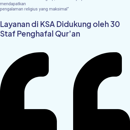
mendapatkan
pengalaman religius yang maksimal
“
Layanan di KSA Didukung oleh 30
Staf Penghafal Qur’an