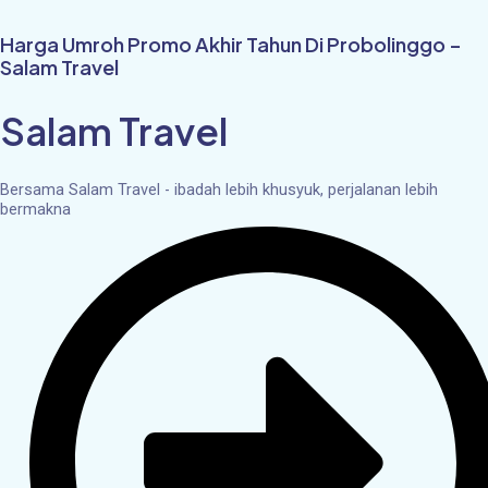
Skip
to
Harga Umroh Promo Akhir Tahun Di Probolinggo –
content
Salam Travel
Salam Travel
Bersama Salam Travel - ibadah lebih khusyuk, perjalanan lebih
bermakna