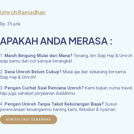
Umroh Ramadhan
Rp. 35 juta
APAKAH ANDA MERASA :
1.
Masih Bingung Mulai dari Mana?
Tenang, tim Siap Haji & Umroh
siap bantu dari nol sampai berangkat.
2.
Dana Umroh Belum Cukup?
Mulai aja dari sekarang bersama
Siap Haji & Umroh!
3.
Pengen Curhat Soal Rencana Umroh?
Kami bukan cuma travel,
tapi juga sahabat perjalanan ibadahmu.
4.
Pengen Umroh Tanpa Takut Kekurangan Biaya?
Susun
perencanaan keuanganmu bareng kami, fleksibel & nyaman.
KONSULTASI SEKARANG