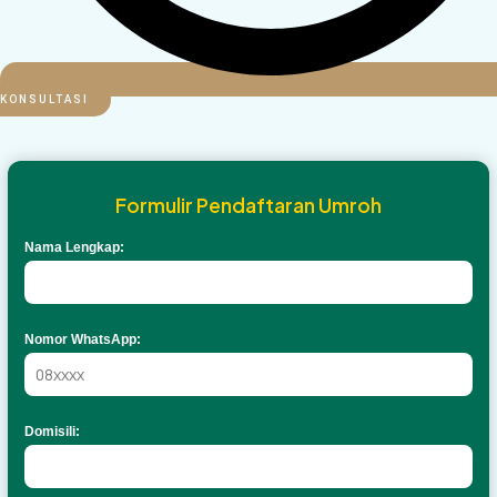
KONSULTASI
Formulir Pendaftaran Umroh
Nama Lengkap:
Nomor WhatsApp:
Domisili: