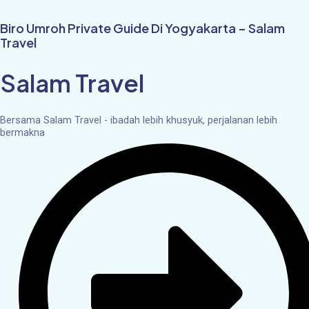
Skip
to
Biro Umroh Private Guide Di Yogyakarta – Salam
content
Travel
Salam Travel
Bersama Salam Travel - ibadah lebih khusyuk, perjalanan lebih
bermakna