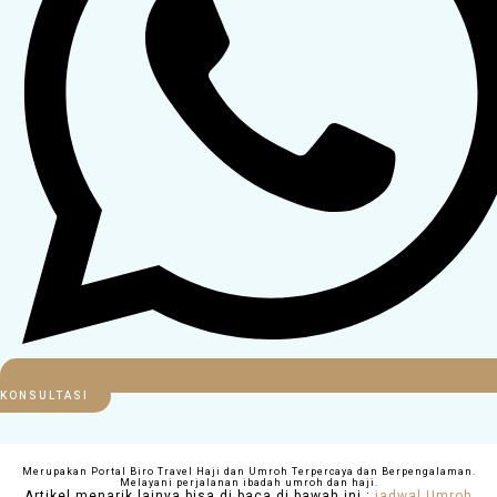
KONSULTASI
Merupakan Portal Biro Travel Haji dan Umroh Terpercaya dan Berpengalaman.
Melayani perjalanan ibadah umroh dan haji.
Artikel menarik lainya bisa di baca di bawah ini :
jadwal Umroh