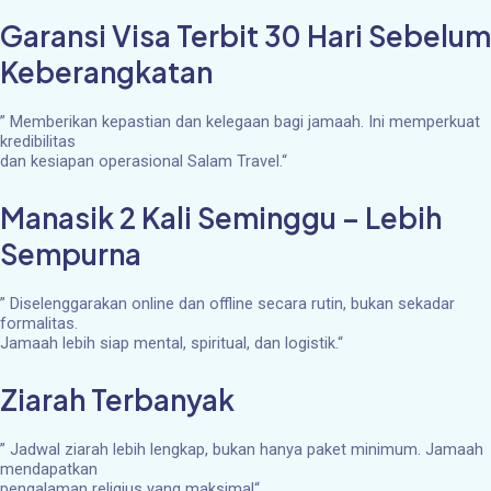
Garansi Visa Terbit 30 Hari Sebelum
Keberangkatan
”
Memberikan kepastian dan kelegaan bagi jamaah. Ini memperkuat
kredibilitas
dan kesiapan operasional Salam Travel.
“
Manasik 2 Kali Seminggu – Lebih
Sempurna
”
Diselenggarakan online dan offline secara rutin, bukan sekadar
formalitas.
Jamaah lebih siap mental, spiritual, dan logistik.
“
Ziarah Terbanyak
”
Jadwal ziarah lebih lengkap, bukan hanya paket minimum. Jamaah
mendapatkan
pengalaman religius yang maksimal
“