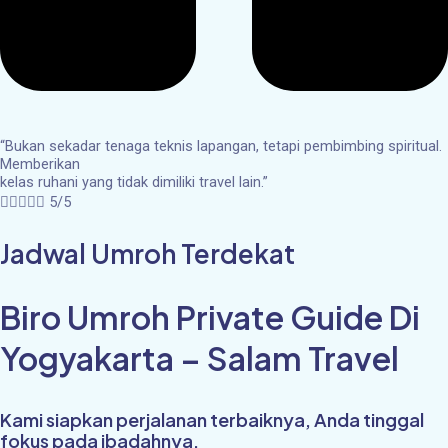
“Bukan sekadar tenaga teknis lapangan, tetapi pembimbing spiritual.
Memberikan
kelas ruhani yang tidak dimiliki travel lain.”





5/5
Jadwal Umroh Terdekat
Biro Umroh Private Guide Di
Yogyakarta – Salam Travel
Kami siapkan perjalanan terbaiknya, Anda tinggal
fokus pada ibadahnya.