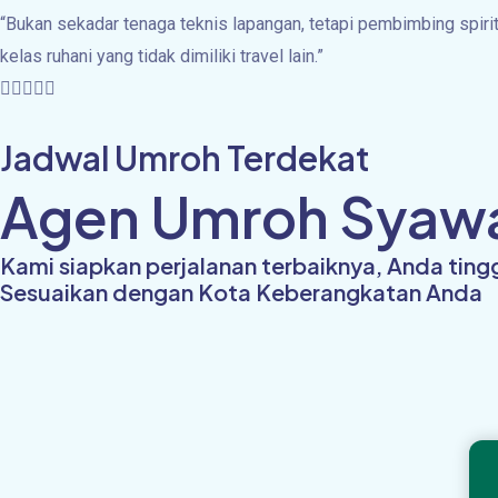
“Bukan sekadar tenaga teknis lapangan, tetapi pembimbing spiri
kelas ruhani yang tidak dimiliki travel lain.”
5/5





Jadwal Umroh Terdekat
Agen Umroh Syawal
Kami siapkan perjalanan terbaiknya, Anda tin
Sesuaikan dengan Kota Keberangkatan Anda