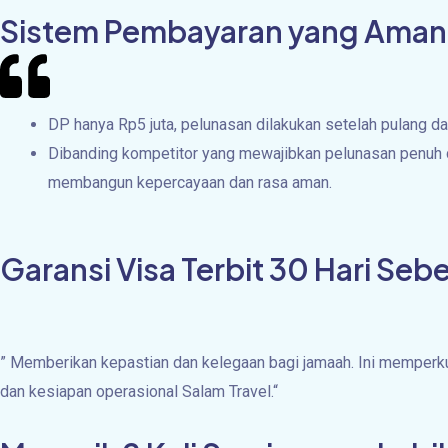
Sistem Pembayaran yang Aman
DP hanya Rp5 juta, pelunasan dilakukan setelah pulang da
Dibanding kompetitor yang mewajibkan pelunasan penuh d
membangun kepercayaan dan rasa aman.
Garansi Visa Terbit 30 Hari Se
”
Memberikan kepastian dan kelegaan bagi jamaah. Ini memperkua
dan kesiapan operasional Salam Travel.
“