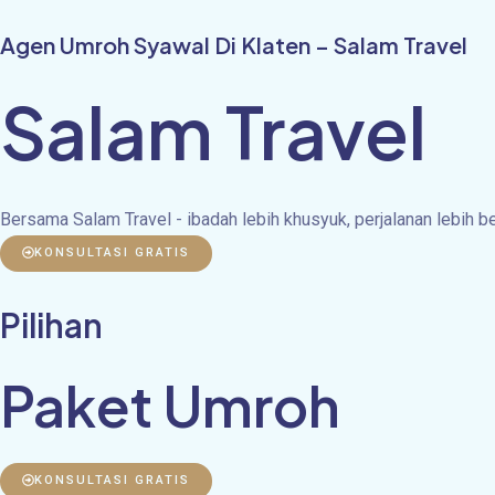
Skip
Agen Umroh Syawal Di Klaten – Salam Travel
to
content
Salam Travel
Bersama Salam Travel - ibadah lebih khusyuk, perjalanan lebih 
KONSULTASI GRATIS
Pilihan
Paket Umroh
KONSULTASI GRATIS