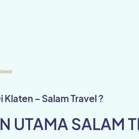
tawai
Klaten – Salam Travel ?
N UTAMA SALAM T