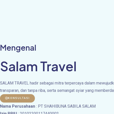
Mengenal
Salam Travel
SALAM TRAVEL hadir sebagai mitra terpercaya dalam mewujudkan
transparan, dan tanpa riba, serta semangat syiar yang memberda
KONSULTASI
Nama Perusahaan
: PT SHAHIBUNA SABILA SALAM
Izin PPIU
: 20102200117440002