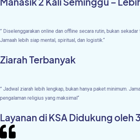
Manasik 2 Kali Seminggu – Leb
”
Diselenggarakan online dan offline secara rutin, bukan sekadar 
Jamaah lebih siap mental, spiritual, dan logistik.
“
Ziarah Terbanyak
”
Jadwal ziarah lebih lengkap, bukan hanya paket minimum. Ja
pengalaman religius yang maksimal
“
Layanan di KSA Didukung oleh 