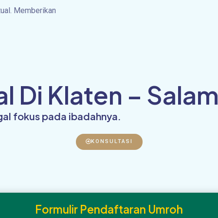
tual. Memberikan
 Di Klaten – Salam
ggal fokus pada ibadahnya.
KONSULTASI
Formulir Pendaftaran Umroh