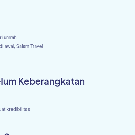
ri umrah.
i awal, Salam Travel
belum Keberangkatan
t kredibilitas