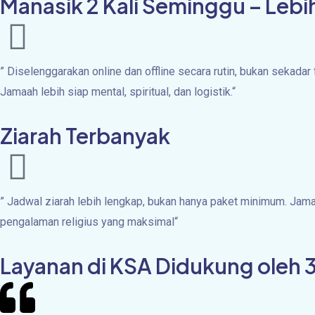
Manasik 2 Kali Seminggu – Leb
”
Diselenggarakan online dan offline secara rutin, bukan sekadar 
Jamaah lebih siap mental, spiritual, dan logistik.
“
Ziarah Terbanyak
”
Jadwal ziarah lebih lengkap, bukan hanya paket minimum. Ja
pengalaman religius yang maksimal
“
Layanan di KSA Didukung oleh 