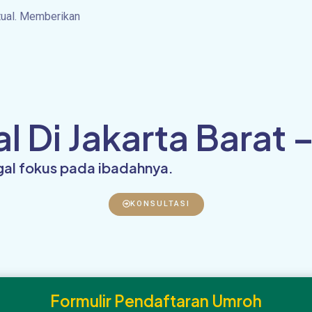
tual. Memberikan
Di Jakarta Barat –
ggal fokus pada ibadahnya.
KONSULTASI
Formulir Pendaftaran Umroh