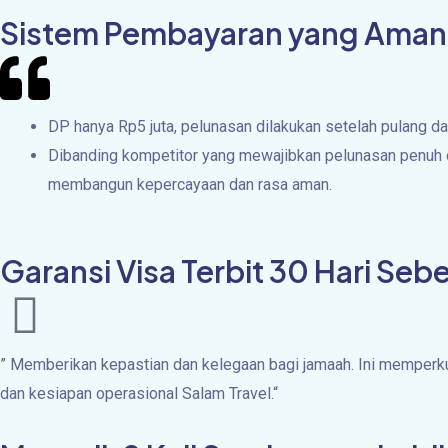
Sistem Pembayaran yang Aman
DP hanya Rp5 juta, pelunasan dilakukan setelah pulang da
Dibanding kompetitor yang mewajibkan pelunasan penuh d
membangun kepercayaan dan rasa aman.
Garansi Visa Terbit 30 Hari Se
”
Memberikan kepastian dan kelegaan bagi jamaah. Ini memperkua
dan kesiapan operasional Salam Travel.
“