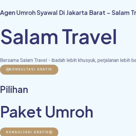
Skip
Agen Umroh Syawal Di Jakarta Barat – Salam T
to
content
Salam Travel
Bersama Salam Travel - ibadah lebih khusyuk, perjalanan lebih 
KONSULTASI GRATIS
Pilihan
Paket Umroh
KONSULTASI GRATIS