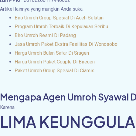
Izin PPIU
: 20102200117440002
Artikel lainnya yang mungkin Anda suka:
Biro Umroh Group Spesial Di Aceh Selatan
Program Umroh Terbaik Di Kepulauan Seribu
Biro Umroh Resmi Di Padang
Jasa Umroh Paket Ekstra Fasilitas Di Wonosobo
Harga Umroh Bulan Safar Di Sragen
Harga Umroh Paket Couple Di Bireuen
Paket Umroh Group Spesial Di Ciamis
Mengapa Agen Umroh Syawal Di J
Karena
LIMA KEUNGGULA