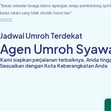
“Bukan sekadar tenaga teknis lapangan, tetapi pembimbing spiri
kelas ruhani yang tidak dimiliki travel lain.”
5/5





Jadwal Umroh Terdekat
Agen Umroh Syawal 
Kami siapkan perjalanan terbaiknya, Anda tin
Sesuaikan dengan Kota Keberangkatan Anda