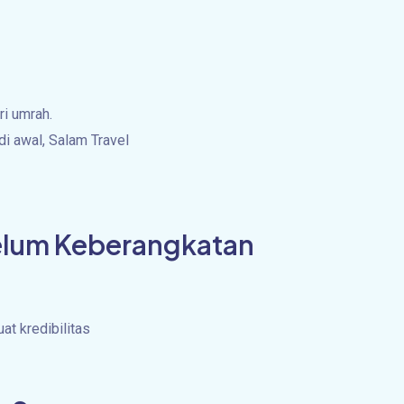
ri umrah.
i awal, Salam Travel
belum Keberangkatan
t kredibilitas