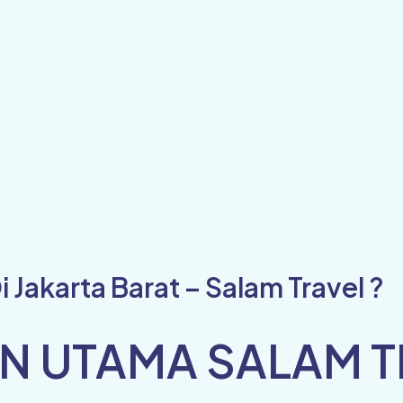
akarta Barat – Salam Travel ?
N UTAMA SALAM T