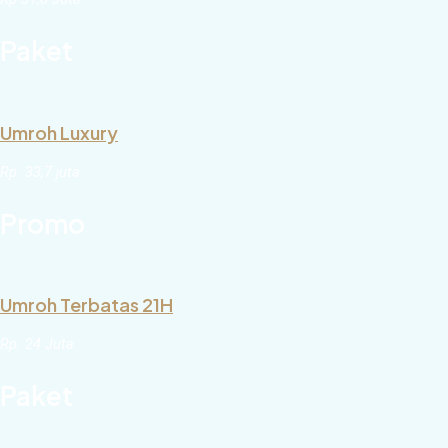
Paket
Umroh Luxury
Rp. 33,7 juta
Promo
Umroh Terbatas 21H
Rp. 24 Juta
Paket