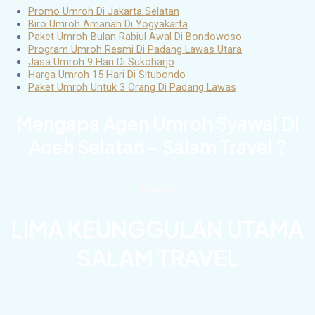
Promo Umroh Di Jakarta Selatan
Biro Umroh Amanah Di Yogyakarta
Paket Umroh Bulan Rabiul Awal Di Bondowoso
Program Umroh Resmi Di Padang Lawas Utara
Jasa Umroh 9 Hari Di Sukoharjo
Harga Umroh 15 Hari Di Situbondo
Paket Umroh Untuk 3 Orang Di Padang Lawas
Mengapa Agen Umroh Syawal Di
Aceh Selatan – Salam Travel ?
Karena
LIMA KEUNGGULAN UTAMA
SALAM TRAVEL