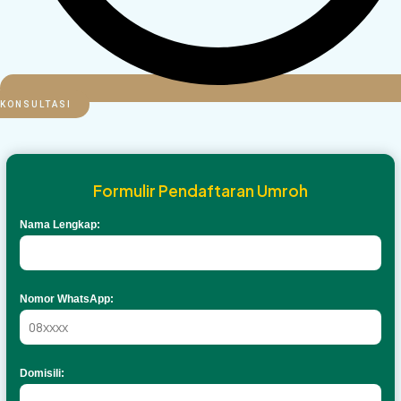
KONSULTASI
Formulir Pendaftaran Umroh
Nama Lengkap:
Nomor WhatsApp:
Domisili: