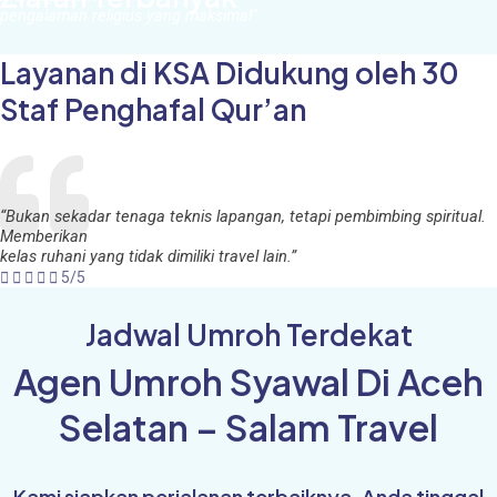
pengalaman religius yang maksimal
“
Layanan di KSA Didukung oleh 30
Staf Penghafal Qur’an
“Bukan sekadar tenaga teknis lapangan, tetapi pembimbing spiritual.
Memberikan
kelas ruhani yang tidak dimiliki travel lain.”





5/5
Jadwal Umroh Terdekat
Agen Umroh Syawal Di Aceh
Selatan – Salam Travel
Kami siapkan perjalanan terbaiknya, Anda tinggal