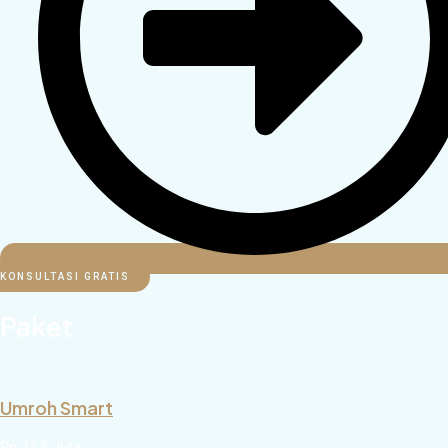
KONSULTASI GRATIS
Paket
Umroh Smart
Rp 31,8 Juta