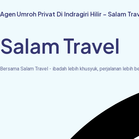
Skip
to
Agen Umroh Privat Di Indragiri Hilir – Salam Tra
content
Salam Travel
Bersama Salam Travel - ibadah lebih khusyuk, perjalanan lebih 