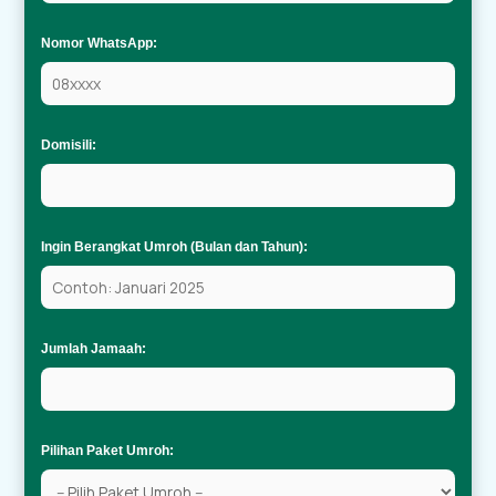
Nomor WhatsApp:
Domisili:
Ingin Berangkat Umroh (Bulan dan Tahun):
Jumlah Jamaah:
Pilihan Paket Umroh: