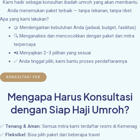
Kami hadir sebagai konsultan ibadah umroh yang akan membantu
Anda menemukan paket terbaik — tanpa tekanan, tanpa ribet.
Apa yang kami lakukan?
🤝 Mendengarkan kebutuhan Anda (jadwal, budget, fasilitas)
🔍 Menganalisis dan mencocokkan dengan paket dari mitra
terpercaya
📲 Menyajikan 2–3 pilihan yang sesuai
✅ Anda tinggal pilih, kami bantu proses pendaftarannya
KONSULTASI YUK
Mengapa Harus Konsultasi
dengan Siap Haji Umroh?
✅
Tenang & Aman:
Semua mitra kami terdaftar resmi di Kemenag
✅
Fleksibel:
Bisa pilih paket dari beberapa travel