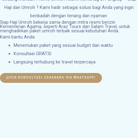
Haji dan Umroh ? Kami hadir sebagai solusi bagi Anda yang ingin
beribadah dengan tenang dan nyaman.
Siap Haji Umroh bekerja sama dengan mitra resmi berizin
Kementerian Agama, seperti Araz Tours dan Salam Travel, untuk
menghadirkan paket umroh terbaik sesuai kebutuhan Anda.
Kami bantu Anda:
Menemukan paket yang sesuai budget dan waktu
Konsultasi GRATIS
Langsung terhubung ke travel terpercaya
YUK KONSULTASI SEKARANG VIA WHATSAPP!