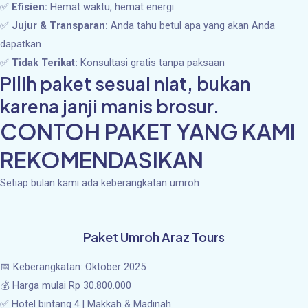
✅
Efisien:
Hemat waktu, hemat energi
✅
Jujur & Transparan:
Anda tahu betul apa yang akan Anda
dapatkan
✅
Tidak Terikat:
Konsultasi gratis tanpa paksaan
Pilih paket sesuai niat, bukan
karena janji manis brosur.
CONTOH PAKET YANG KAMI
REKOMENDASIKAN
Setiap bulan kami ada keberangkatan umroh
Paket Umroh Araz Tours
📅 Keberangkatan: Oktober 2025
💰 Harga mulai Rp 30.800.000
✅ Hotel bintang 4 | Makkah & Madinah