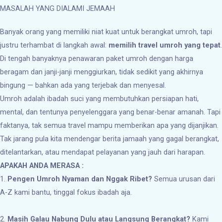
MASALAH YANG DIALAMI JEMAAH
Banyak orang yang memiliki niat kuat untuk berangkat umroh, tapi
justru terhambat di langkah awal:
memilih travel umroh yang tepat
.
Di tengah banyaknya penawaran paket umroh dengan harga
beragam dan janji-janji menggiurkan, tidak sedikit yang akhirnya
bingung — bahkan ada yang terjebak dan menyesal.
Umroh adalah ibadah suci yang membutuhkan persiapan hati,
mental, dan tentunya penyelenggara yang benar-benar amanah. Tapi
faktanya, tak semua travel mampu memberikan apa yang dijanjikan.
Tak jarang pula kita mendengar berita jamaah yang gagal berangkat,
ditelantarkan, atau mendapat pelayanan yang jauh dari harapan.
APAKAH ANDA MERASA :
1.
Pengen Umroh Nyaman dan Nggak Ribet?
Semua urusan dari
A-Z kami bantu, tinggal fokus ibadah aja.
2.
Masih Galau Nabung Dulu atau Langsung Berangkat?
Kami