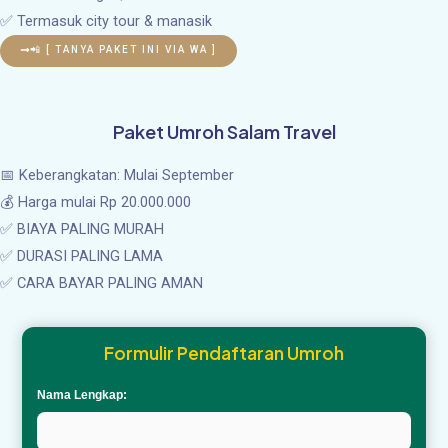
✅ Termasuk city tour & manasik
📲 [ TANYA PAKET INI VIA WA ]
Paket Umroh Salam Travel
📅 Keberangkatan: Mulai September
💰 Harga mulai Rp 20.000.000
✅ BIAYA PALING MURAH
✅ DURASI PALING LAMA
✅ CARA BAYAR PALING AMAN
Formulir Pendaftaran Umroh
Nama Lengkap: