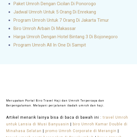
Paket Umroh Dengan Cicilan Di Ponorogo
Jadwal Umroh Untuk 5 Orang Di Enrekang
Program Umroh Untuk 7 Orang Di Jakarta Timur
Biro Umroh Arbain Di Makassar
Harga Umroh Dengan Hotel Bintang 3 Di Bojonegoro
Program Umroh All In One Di Sampit
Merupakan Portal Biro Travel Haji dan Umroh Terpercaya dan
Berpengalaman. Melayani perjalanan ibadah umroh dan haji.
Artikel menarik lainya bisa di baca di bawah ini :
travel Umroh
untuk Lansia di Musi Banyuasin
|
biro Umroh Kamar Double di
Minahasa Selatan
|
promo Umroh Corporate di Merangin
|