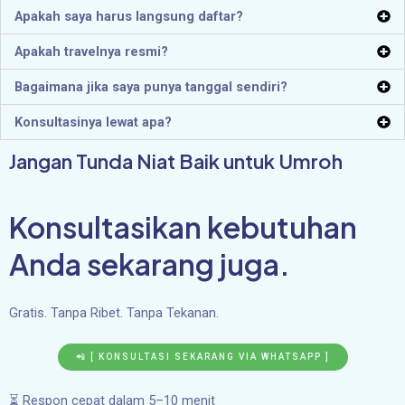
Apakah saya harus langsung daftar?
Apakah travelnya resmi?
Bagaimana jika saya punya tanggal sendiri?
Konsultasinya lewat apa?
Jangan Tunda Niat Baik untuk Umroh
Konsultasikan kebutuhan
Anda sekarang juga.
Gratis. Tanpa Ribet. Tanpa Tekanan.
📲 [ KONSULTASI SEKARANG VIA WHATSAPP ]
⏳ Respon cepat dalam 5–10 menit