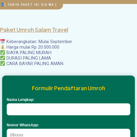
[ TANYA PAKET INI VIA WA ]
Paket Umroh Salam Travel
Keberangkatan: Mulai September
Harga mulai Rp 20.000.000
BIAYA PALING MURAH
DURASI PALING LAMA
CARA BAYAR PALING AMAN
Formulir Pendaftaran Umroh
Nama Lengkap:
Nomor WhatsApp: