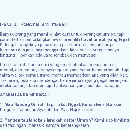
MASALAH YANG DIALAMI JEMAAH
Banyak orang yang memiliki niat kuat untuk berangkat umroh, tapi
justru terhambat di langkah awal:
memilih travel umroh yang tepat
.
Di tengah banyaknya penawaran paket umroh dengan harga
beragam dan janji-janji menggiurkan, tidak sedikit yang akhirnya
bingung — bahkan ada yang terjebak dan menyesal.
Umroh adalah ibadah suci yang membutuhkan persiapan hati,
mental, dan tentunya penyelenggara yang benar-benar amanah. Tapi
faktanya, tak semua travel mampu memberikan apa yang dijanjikan.
Tak jarang pula kita mendengar berita jamaah yang gagal berangkat,
ditelantarkan, atau mendapat pelayanan yang jauh dari harapan.
APAKAH ANDA MERASA :
1.
Mau Nabung Umroh Tapi Takut Nggak Konsisten?
Gunakan
Program Tabungan Syariah dari Siap Haji & Umroh.
2.
Pengen tau langkah-langkah daftar Umroh?
Kami siap bimbing
dari tabungan, manasik, sampai keberangkatan.