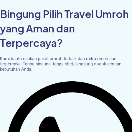
Skip
to
Bingung Pilih Travel Umroh
content
yang Aman dan
Terpercaya?
Kami bantu carikan paket umroh terbaik dari mitra resmi dan
terpercaya. Tanpa bingung, tanpa ribet, langsung cocok dengan
kebutuhan Anda.