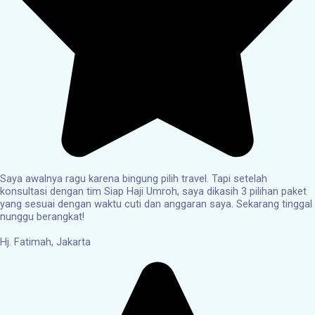
Saya awalnya ragu karena bingung pilih travel. Tapi setelah
konsultasi dengan tim Siap Haji Umroh, saya dikasih 3 pilihan paket
yang sesuai dengan waktu cuti dan anggaran saya. Sekarang tinggal
nunggu berangkat!
Hj. Fatimah, Jakarta