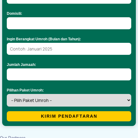
Domisili:
Ingin Berangkat Umroh (Bulan dan Tahun):
Jumlah Jamaah:
Pilihan Paket Umroh:
KIRIM PENDAFTARAN
Our Partners