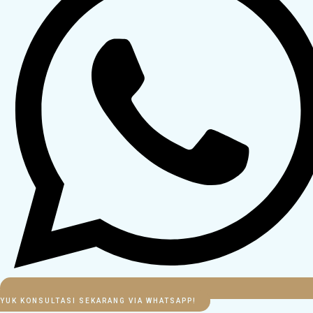
YUK KONSULTASI SEKARANG VIA WHATSAPP!