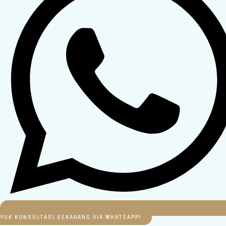
YUK KONSULTASI SEKARANG VIA WHATSAPP!