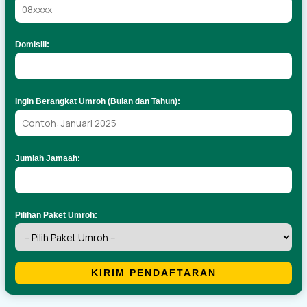
Domisili:
Ingin Berangkat Umroh (Bulan dan Tahun):
Jumlah Jamaah:
Pilihan Paket Umroh:
KIRIM PENDAFTARAN