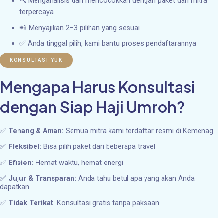
🔍 Menganalisis dan mencocokkan dengan paket dari mitra
terpercaya
📲 Menyajikan 2–3 pilihan yang sesuai
✅ Anda tinggal pilih, kami bantu proses pendaftarannya
KONSULTASI YUK
Mengapa Harus Konsultasi
dengan Siap Haji Umroh?
✅
Tenang & Aman:
Semua mitra kami terdaftar resmi di Kemenag
✅
Fleksibel:
Bisa pilih paket dari beberapa travel
✅
Efisien:
Hemat waktu, hemat energi
✅
Jujur & Transparan:
Anda tahu betul apa yang akan Anda
dapatkan
✅
Tidak Terikat:
Konsultasi gratis tanpa paksaan