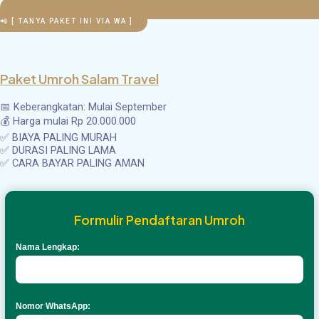
📲 [ TANYA PAKET INI VIA WA ]
Paket Umroh Salam Travel
📅 Keberangkatan: Mulai September
💰 Harga mulai Rp 20.000.000
✅ BIAYA PALING MURAH
✅ DURASI PALING LAMA
✅ CARA BAYAR PALING AMAN
Formulir Pendaftaran Umroh
Nama Lengkap:
Nomor WhatsApp: