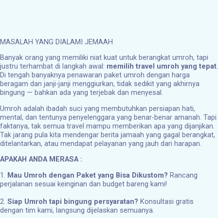
MASALAH YANG DIALAMI JEMAAH
Banyak orang yang memiliki niat kuat untuk berangkat umroh, tapi
justru terhambat di langkah awal:
memilih travel umroh yang tepat
.
Di tengah banyaknya penawaran paket umroh dengan harga
beragam dan janji-janji menggiurkan, tidak sedikit yang akhirnya
bingung — bahkan ada yang terjebak dan menyesal.
Umroh adalah ibadah suci yang membutuhkan persiapan hati,
mental, dan tentunya penyelenggara yang benar-benar amanah. Tapi
faktanya, tak semua travel mampu memberikan apa yang dijanjikan.
Tak jarang pula kita mendengar berita jamaah yang gagal berangkat,
ditelantarkan, atau mendapat pelayanan yang jauh dari harapan.
APAKAH ANDA MERASA :
1.
Mau Umroh dengan Paket yang Bisa Dikustom?
Rancang
perjalanan sesuai keinginan dan budget bareng kami!
2.
Siap Umroh tapi bingung persyaratan?
Konsultasi gratis
dengan tim kami, langsung dijelaskan semuanya.