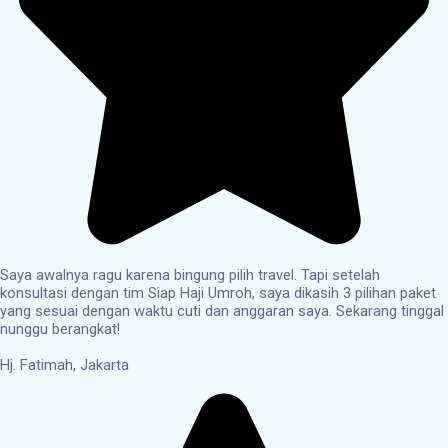
Saya awalnya ragu karena bingung pilih travel. Tapi setelah
konsultasi dengan tim Siap Haji Umroh, saya dikasih 3 pilihan paket
yang sesuai dengan waktu cuti dan anggaran saya. Sekarang tinggal
nunggu berangkat!
Hj. Fatimah, Jakarta