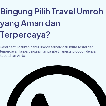
Skip
to
Bingung Pilih Travel Umroh
content
yang Aman dan
Terpercaya?
Kami bantu carikan paket umroh terbaik dari mitra resmi dan
terpercaya. Tanpa bingung, tanpa ribet, langsung cocok dengan
kebutuhan Anda.