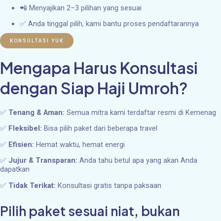
📲 Menyajikan 2–3 pilihan yang sesuai
✅ Anda tinggal pilih, kami bantu proses pendaftarannya
KONSULTASI YUK
Mengapa Harus Konsultasi
dengan Siap Haji Umroh?
✅
Tenang & Aman:
Semua mitra kami terdaftar resmi di Kemenag
✅
Fleksibel:
Bisa pilih paket dari beberapa travel
✅
Efisien:
Hemat waktu, hemat energi
✅
Jujur & Transparan:
Anda tahu betul apa yang akan Anda
dapatkan
✅
Tidak Terikat:
Konsultasi gratis tanpa paksaan
Pilih paket sesuai niat, bukan