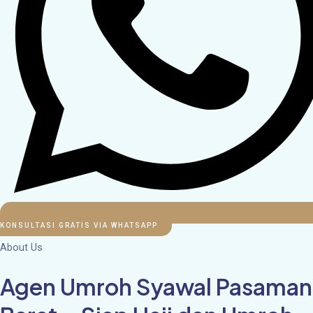
KONSULTASI GRATIS VIA WHATSAPP
About Us
Agen Umroh Syawal Pasaman