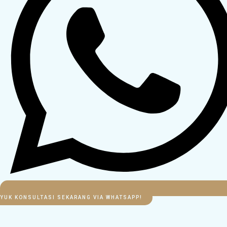
YUK KONSULTASI SEKARANG VIA WHATSAPP!