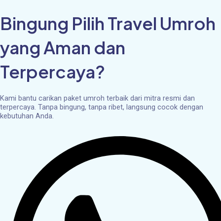
Skip
to
Bingung Pilih Travel Umroh
content
yang Aman dan
Terpercaya?
Kami bantu carikan paket umroh terbaik dari mitra resmi dan
terpercaya. Tanpa bingung, tanpa ribet, langsung cocok dengan
kebutuhan Anda.