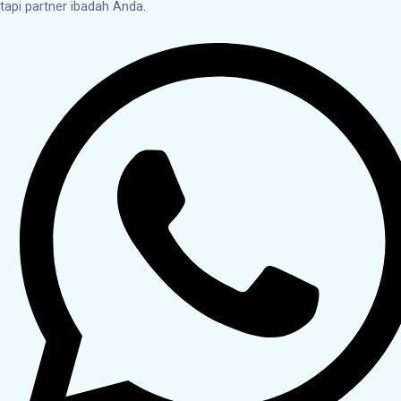
tapi partner ibadah Anda.