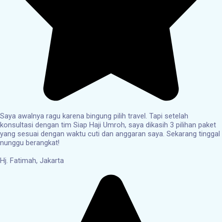
Saya awalnya ragu karena bingung pilih travel. Tapi setelah
konsultasi dengan tim Siap Haji Umroh, saya dikasih 3 pilihan paket
yang sesuai dengan waktu cuti dan anggaran saya. Sekarang tinggal
nunggu berangkat!
Hj. Fatimah, Jakarta