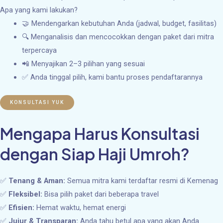
Apa yang kami lakukan?
🤝 Mendengarkan kebutuhan Anda (jadwal, budget, fasilitas)
🔍 Menganalisis dan mencocokkan dengan paket dari mitra
terpercaya
📲 Menyajikan 2–3 pilihan yang sesuai
✅ Anda tinggal pilih, kami bantu proses pendaftarannya
KONSULTASI YUK
Mengapa Harus Konsultasi
dengan Siap Haji Umroh?
✅
Tenang & Aman:
Semua mitra kami terdaftar resmi di Kemenag
✅
Fleksibel:
Bisa pilih paket dari beberapa travel
✅
Efisien:
Hemat waktu, hemat energi
✅
Jujur & Transparan:
Anda tahu betul apa yang akan Anda