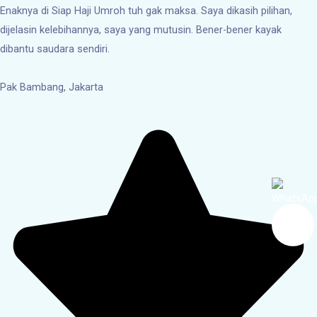
Enaknya di Siap Haji Umroh tuh gak maksa. Saya dikasih pilihan,
dijelasin kelebihannya, saya yang mutusin. Bener-bener kayak
dibantu saudara sendiri.
Pak Bambang, Jakarta