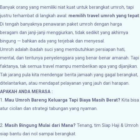
Banyak orang yang memiliki niat kuat untuk berangkat umroh, tapi
justru terhambat di langkah awal:
memilih travel umroh yang tepat
.
Di tengah banyaknya penawaran paket umroh dengan harga
beragam dan janji-janji menggiurkan, tidak sedikit yang akhirnya
bingung — bahkan ada yang terjebak dan menyesal.
Umroh adalah ibadah suci yang membutuhkan persiapan hati,
mental, dan tentunya penyelenggara yang benar-benar amanah. Tapi
faktanya, tak semua travel mampu memberikan apa yang dijanjikan.
Tak jarang pula kita mendengar berita jamaah yang gagal berangkat,
ditelantarkan, atau mendapat pelayanan yang jauh dari harapan.
APAKAH ANDA MERASA :
1.
Mau Umroh Bareng Keluarga Tapi Biaya Masih Berat?
Kita bisa
atur cicilan dan strategi tabungan yang nyaman.
2.
Masih Bingung Mulai dari Mana?
Tenang, tim Siap Haji & Umroh
siap bantu dari nol sampai berangkat.