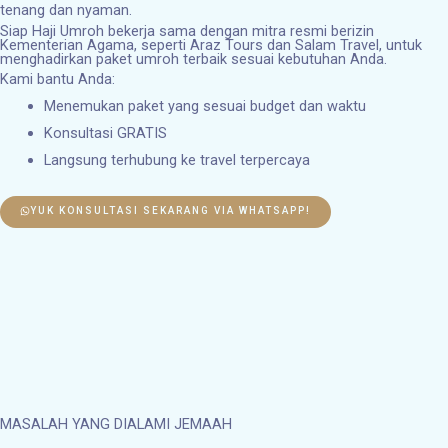
tenang dan nyaman.
Siap Haji Umroh bekerja sama dengan mitra resmi berizin
Kementerian Agama, seperti Araz Tours dan Salam Travel, untuk
menghadirkan paket umroh terbaik sesuai kebutuhan Anda.
Kami bantu Anda:
Menemukan paket yang sesuai budget dan waktu
Konsultasi GRATIS
Langsung terhubung ke travel terpercaya
YUK KONSULTASI SEKARANG VIA WHATSAPP!
MASALAH YANG DIALAMI JEMAAH