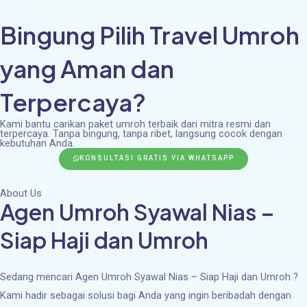
Skip
Bingung Pilih Travel Umroh
to
content
yang Aman dan
Terpercaya?
Kami bantu carikan paket umroh terbaik dari mitra resmi dan
terpercaya. Tanpa bingung, tanpa ribet, langsung cocok dengan
kebutuhan Anda.
KONSULTASI GRATIS VIA WHATSAPP
About Us
Agen Umroh Syawal Nias –
Siap Haji dan Umroh
Sedang mencari Agen Umroh Syawal Nias – Siap Haji dan Umroh ?
Kami hadir sebagai solusi bagi Anda yang ingin beribadah dengan