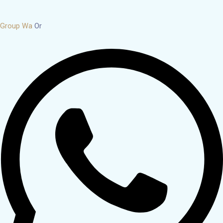
Group Wa
Or